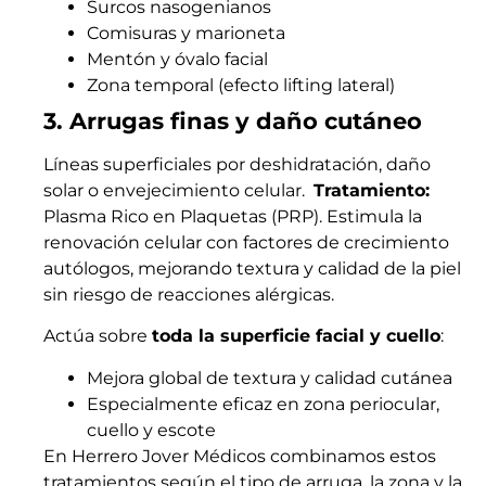
Surcos nasogenianos
Comisuras y marioneta
Mentón y óvalo facial
Zona temporal (efecto lifting lateral)
3. Arrugas finas y daño cutáneo
Líneas superficiales por deshidratación, daño
solar o envejecimiento celular.
Tratamiento:
Plasma Rico en Plaquetas (PRP). Estimula la
renovación celular con factores de crecimiento
autólogos, mejorando textura y calidad de la piel
sin riesgo de reacciones alérgicas.
Actúa sobre
toda la superficie facial y cuello
:
Mejora global de textura y calidad cutánea
Especialmente eficaz en zona periocular,
cuello y escote
En Herrero Jover Médicos combinamos estos
tratamientos según el tipo de arruga, la zona y la