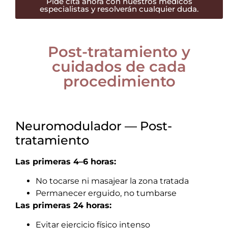
Pide cita ahora con nuestros médicos
especialistas y resolverán cualquier duda.
Post-tratamiento y
cuidados de cada
procedimiento
Neuromodulador — Post-
tratamiento
Las primeras 4–6 horas:
No tocarse ni masajear la zona tratada
Permanecer erguido, no tumbarse
Las primeras 24 horas:
Evitar ejercicio físico intenso