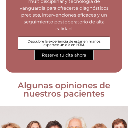
multidisciplinar y tecnología de
vanguardia para ofrecerte diagnósticos
precisos, intervenciones eficaces y un
seguimiento postoperatorio de alta
calidad.
Descubre la experiencia de estar en manos
expertas: un día en HJM.
Reserva tu cita ahora
Algunas opiniones de
nuestros pacientes