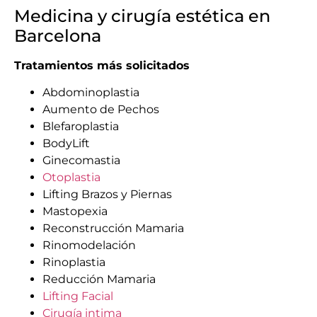
Medicina y cirugía estética en
Barcelona
Tratamientos más solicitados
Abdominoplastia
Aumento de Pechos
Blefaroplastia
BodyLift
Ginecomastia
Otoplastia
Lifting Brazos y Piernas
Mastopexia
Reconstrucción Mamaria
Rinomodelación
Rinoplastia
Reducción Mamaria
Lifting Facial
Cirugía intima