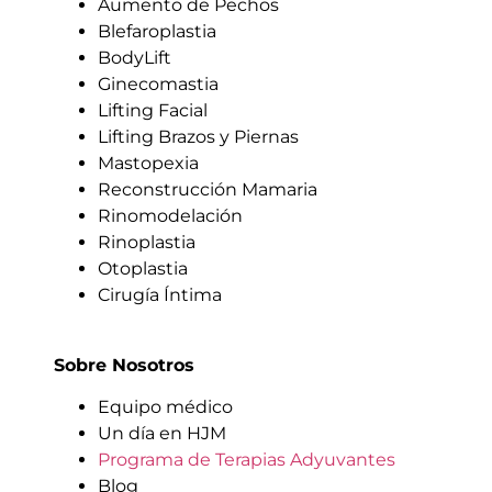
Aumento de Pechos
Blefaroplastia
BodyLift
Ginecomastia
Lifting Facial
Lifting Brazos y Piernas
Mastopexia
Reconstrucción Mamaria
Rinomodelación
Rinoplastia
Otoplastia
Cirugía Íntima
Sobre Nosotros
Equipo médico
Un día en HJM
Programa de Terapias Adyuvantes
Blog