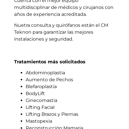
Cuenta con el mejor equipo
multidisciplinar de médicos y cirujanos con
años de experiencia acreditada.
Nuetra consulta y quirófanos están el CM
Teknon para garantizar las mejores
instalaciones y seguridad.
Tratamientos más solicitados
Abdominoplastia
Aumento de Pechos
Blefaroplastia
BodyLift
Ginecomastia
Lifting Facial
Lifting Brazos y Piernas
Mastopexia
Reconstrucción Mamaria