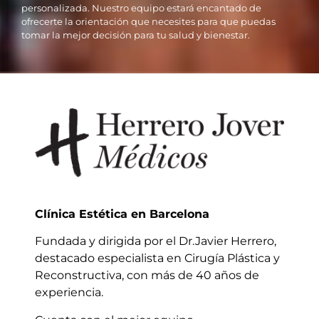
personalizada. Nuestro equipo estará encantado de
ofrecerte la orientación que necesites para que puedas
tomar la mejor decisión para tu salud y bienestar.
Clínica Estética en Barcelona
Fundada y dirigida por el Dr.Javier Herrero,
destacado especialista en Cirugía Plástica y
Reconstructiva, con más de 40 años de
experiencia.