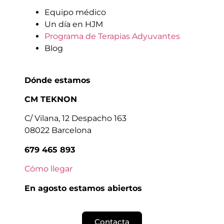
Equipo médico
Un día en HJM
Programa de Terapias Adyuvantes
Blog
Dónde estamos
CM TEKNON
C/ Vilana, 12 Despacho 163
08022 Barcelona
679 465 893
Cómo llegar
En agosto estamos abiertos
Contacta