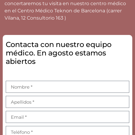
concertaremos tu visita en nuestro centro médico
en el Centro Médico Teknon de Barcelona (carrer
Vilana, 12 Consultorio 163 )
Contacta con nuestro equipo
médico. En agosto estamos
abiertos