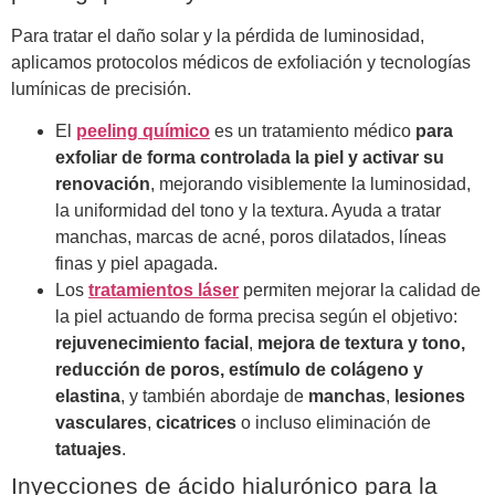
Para tratar el daño solar y la pérdida de luminosidad,
aplicamos protocolos médicos de exfoliación y tecnologías
lumínicas de precisión.
El
peeling químico
es un tratamiento médico
para
exfoliar de forma controlada la piel y activar su
renovación
, mejorando visiblemente la luminosidad,
la uniformidad del tono y la textura. Ayuda a tratar
manchas, marcas de acné, poros dilatados, líneas
finas y piel apagada.
Los
tratamientos láser
permiten mejorar la calidad de
la piel actuando de forma precisa según el objetivo:
rejuvenecimiento facial
,
mejora de
textura y tono,
reducción de poros, estímulo de colágeno y
elastina
, y también abordaje de
manchas
,
lesiones
vasculares
,
cicatrices
o incluso eliminación de
tatuajes
.
Inyecciones de ácido hialurónico para la