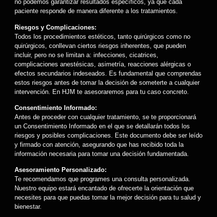
no podemos garantizar resultados específicos, ya que cada
paciente responde de manera diferente a los tratamientos.
Riesgos y Complicaciones:
Todos los procedimientos estéticos, tanto quirúrgicos como no
quirúrgicos, conllevan ciertos riesgos inherentes, que pueden
incluir, pero no se limitan a: infecciones, cicatrices,
complicaciones anestésicas, asimetría, reacciones alérgicas o
efectos secundarios indeseados. Es fundamental que comprendas
estos riesgos antes de tomar la decisión de someterte a cualquier
intervención. En HJM te asesoraremos para tu caso concreto.
Consentimiento Informado:
Antes de proceder con cualquier tratamiento, se te proporcionará
un Consentimiento Informado en el que se detallarán todos los
riesgos y posibles complicaciones. Este documento debe ser leído
y firmado con atención, asegurando que has recibido toda la
información necesaria para tomar una decisión fundamentada.
Asesoramiento Personalizado:
Te recomendamos que programes una consulta personalizada.
Nuestro equipo estará encantado de ofrecerte la orientación que
necesites para que puedas tomar la mejor decisión para tu salud y
bienestar.