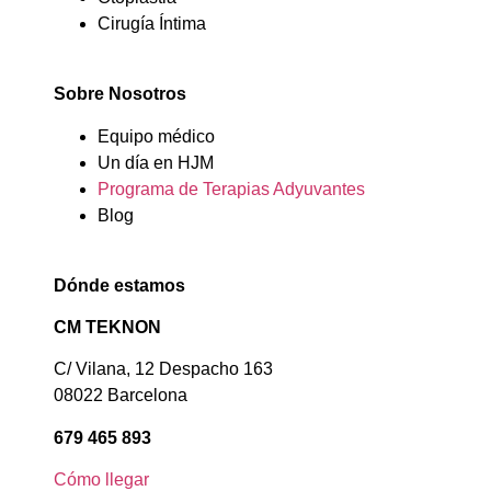
Cirugía Íntima
Sobre Nosotros
Equipo médico
Un día en HJM
Programa de Terapias Adyuvantes
Blog
Dónde estamos
CM TEKNON
C/ Vilana, 12 Despacho 163
08022 Barcelona
679 465 893
Cómo llegar