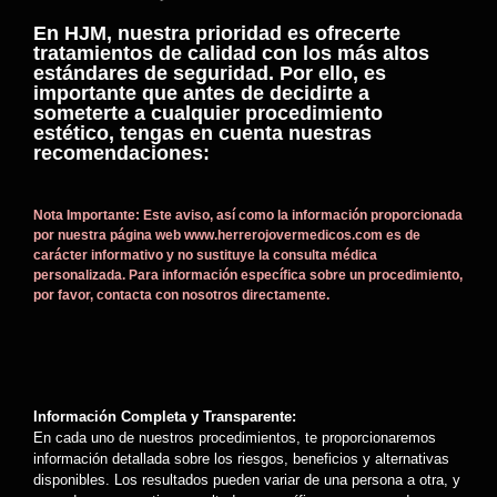
En HJM, nuestra prioridad es ofrecerte
tratamientos de calidad con los más altos
estándares de seguridad. Por ello, es
importante que antes de decidirte a
someterte a cualquier procedimiento
estético, tengas en cuenta nuestras
recomendaciones:
Nota Importante: Este aviso, así como la información proporcionada
por nuestra página web www.herrerojovermedicos.com es de
carácter informativo y no sustituye la consulta médica
personalizada. Para información específica sobre un procedimiento,
por favor, contacta con nosotros directamente.
Información Completa y Transparente:
En cada uno de nuestros procedimientos, te proporcionaremos
información detallada sobre los riesgos, beneficios y alternativas
disponibles. Los resultados pueden variar de una persona a otra, y