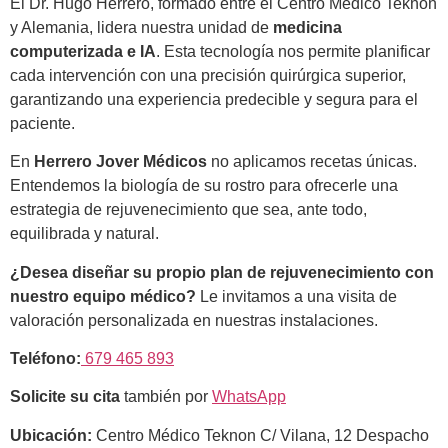
El Dr. Hugo Herrero, formado entre el Centro Médico Teknon
y Alemania, lidera nuestra unidad de
medicina
computerizada e IA
. Esta tecnología nos permite planificar
cada intervención con una precisión quirúrgica superior,
garantizando una experiencia predecible y segura para el
paciente.
En
Herrero Jover Médicos
no aplicamos recetas únicas.
Entendemos la biología de su rostro para ofrecerle una
estrategia de rejuvenecimiento que sea, ante todo,
equilibrada y natural.
¿Desea diseñar su propio plan de rejuvenecimiento con
nuestro equipo médico?
Le invitamos a una visita de
valoración personalizada en nuestras instalaciones.
Teléfono:
679 465 893
Solicite su cita
también por
WhatsApp
Ubicación:
Centro Médico Teknon C/ Vilana, 12 Despacho