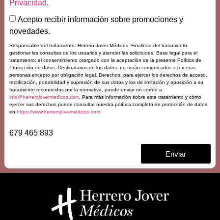
Privacidad
.
Acepto recibir información sobre promociones y
novedades.
Responsable del tratamiento: Herrero Jover Médicos. Finalidad del tratamiento:
gestionar las consultas de los usuarios y atender las solicitudes. Base legal para el
tratamiento: el consentimiento otorgado con la aceptación de la presente Política de
Protección de datos. Destinatarios de los datos: no serán comunicados a terceras
personas excepto por obligación legal. Derechos: para ejercer los derechos de acceso,
rectificación, portabilidad y supresión de sus datos y los de limitación y oposición a su
tratamiento reconocidos por la normativa, puede enviar un correo a
info@herrerojovermedicos.com
. Para más información sobre este tratamiento y cómo
ejercer sus derechos puede consultar nuestra política completa de protección de datos
en
https://www.herrerojovermedicos.com
.
679 465 893
Enviar