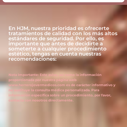
En HJM, nuestra prioridad es ofrecerte
tratamientos de calidad con los más altos
estándares de seguridad. Por ello, es
importante que antes de decidirte a
someterte a cualquier procedimiento
estético, tengas en cuenta nuestras
recomendaciones:
Nota Importante: Este aviso, así como la información
proporcionada por nuestra página web
www.herrerojovermedicos.com es de carácter informativo y
no sustituye la consulta médica personalizada. Para
información específica sobre un procedimiento, por favor,
contacta con nosotros directamente.