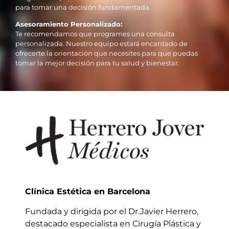
para tomar una decisión fundamentada.
Asesoramiento Personalizado:
Te recomendamos que programes una consulta
personalizada. Nuestro equipo estará encantado de
ofrecerte la orientación que necesites para que puedas
tomar la mejor decisión para tu salud y bienestar.
Clínica Estética en Barcelona
Fundada y dirigida por el Dr.Javier Herrero,
destacado especialista en Cirugía Plástica y