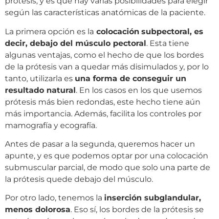
prótesis, y es que hay varias posibilidades para elegir
según las características anatómicas de la paciente.
La primera opción es la
colocación
subpectoral, es
decir, debajo del músculo pectoral
. Esta tiene
algunas ventajas, como el hecho de que los bordes
de la prótesis van a quedar más disimulados y, por lo
tanto, utilizarla es
una forma de conseguir un
resultado natural
. En los casos en los que usemos
prótesis más bien redondas, este hecho tiene aún
más importancia. Además, facilita los controles por
mamografía y ecografía.
Antes de pasar a la segunda, queremos hacer un
apunte, y es que podemos optar por una colocación
submuscular parcial, de modo que solo una parte de
la prótesis quede debajo del músculo.
Por otro lado, tenemos la
inserción subglandular,
menos dolorosa
. Eso sí, los bordes de la prótesis se