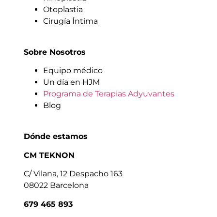
Otoplastia
Cirugía Íntima
Sobre Nosotros
Equipo médico
Un día en HJM
Programa de Terapias Adyuvantes
Blog
Dónde estamos
CM TEKNON
C/ Vilana, 12 Despacho 163
08022 Barcelona
679 465 893