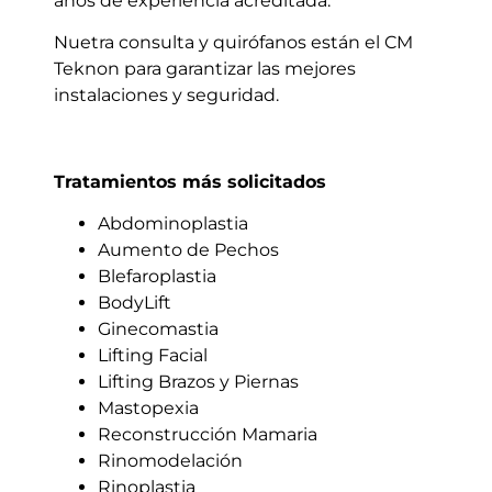
años de experiencia acreditada.
Nuetra consulta y quirófanos están el CM
Teknon para garantizar las mejores
instalaciones y seguridad.
Tratamientos más solicitados
Abdominoplastia
Aumento de Pechos
Blefaroplastia
BodyLift
Ginecomastia
Lifting Facial
Lifting Brazos y Piernas
Mastopexia
Reconstrucción Mamaria
Rinomodelación
Rinoplastia