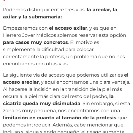
Podemos distinguir entre tres vías:
la areolar, la
axilar y la submamaria:
Empezaremos con
el acceso axilar
, y es que en
Herrero Jover Médicos solemos reservar esta opción
para casos muy concretos
. El motivo es
simplemente la dificultad para colocar
correctamente la prótesis, un problema que no nos
encontramos con otras vías.
La siguiente vía de acceso que podemos utilizar es
el
acceso areolar
, y aquí encontramos una clara ventaja.
Al hacerse la incisión en la transición de la piel más
oscura a la piel más clara del resto del pecho,
la
cicatriz queda muy disimulada
. Sin embargo, si esta
zona es muy pequeña, nos encontramos con una
limitación en cuanto al tamaño de la prótesis
que
podemos introducir. Además, cabe mencionar que,
incluso si sigue siendo pequeño, el riesgo aumenta