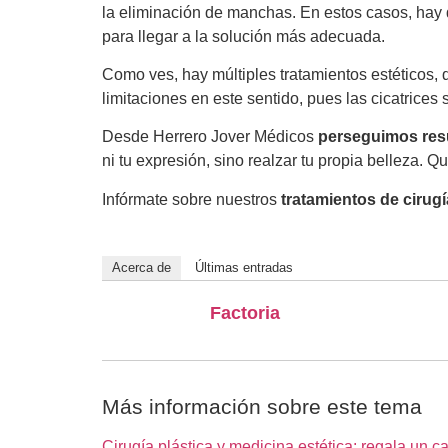
la eliminación de manchas. En estos casos, hay d
para llegar a la solución más adecuada.
Como ves, hay múltiples tratamientos estéticos, qu
limitaciones en este sentido, pues las cicatrices
Desde Herrero Jover Médicos
perseguimos resu
ni tu expresión, sino realzar tu propia belleza.
Infórmate sobre nuestros
tratamientos de cirug
Acerca de
Últimas entradas
Factoria
Más información sobre este tema
Cirugía plástica y medicina estética: regala un