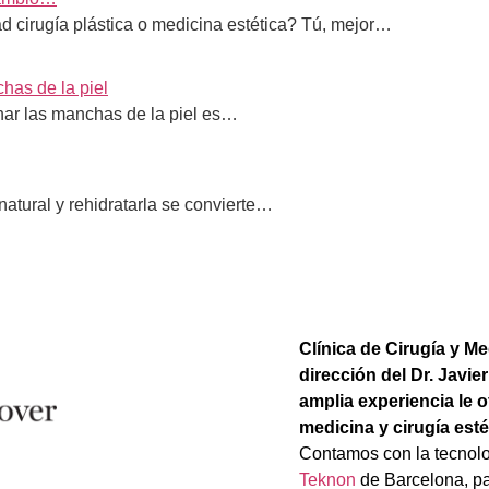
d cirugía plástica o medicina estética? Tú, mejor…
has de la piel
inar las manchas de la piel es…
 natural y rehidratarla se convierte…
Clínica de Cirugía y Me
dirección del Dr. Javi
amplia experiencia le o
medicina y cirugía esté
Contamos con la tecnol
Teknon
de Barcelona,
pa