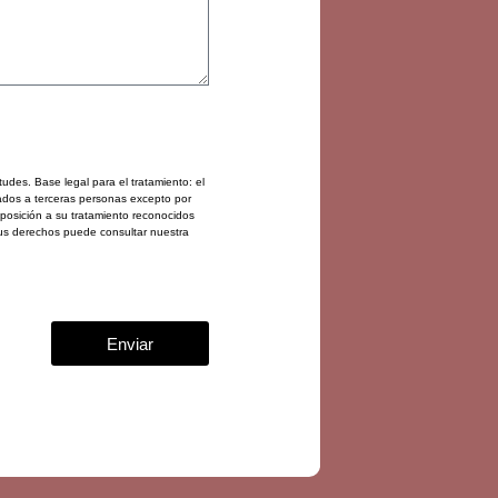
tudes. Base legal para el tratamiento: el
cados a terceras personas excepto por
 oposición a su tratamiento reconocidos
sus derechos puede consultar nuestra
Enviar