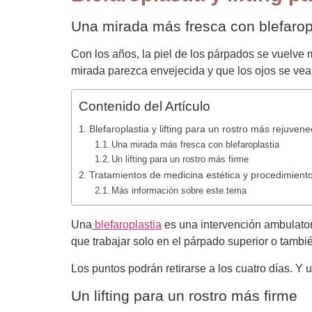
Una mirada más fresca con blefarop
Con los años, la piel de los párpados se vuelve
mirada parezca envejecida y que los ojos se vea
Contenido del Artículo
Blefaroplastia y lifting para un rostro más rejuvene
Una mirada más fresca con blefaroplastia
Un lifting para un rostro más firme
Tratamientos de medicina estética y procedimiento
Más información sobre este tema
Una
blefaroplastia
es una intervención ambulatori
que trabajar solo en el párpado superior o también
Los puntos podrán retirarse a los cuatro días. 
Un lifting para un rostro más firme