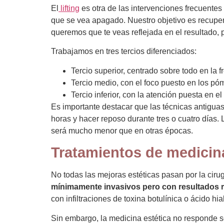
El
lifting
es otra de las intervenciones frecuentes 
que se vea apagado. Nuestro objetivo es recuper
queremos que te veas reflejada en el resultado,
Trabajamos en tres tercios diferenciados:
Tercio superior, centrado sobre todo en la fr
Tercio medio, con el foco puesto en los póm
Tercio inferior, con la atención puesta en e
Es importante destacar que las técnicas antigu
horas y hacer reposo durante tres o cuatro días. 
será mucho menor que en otras épocas.
Tratamientos de medicina
No todas las mejoras estéticas pasan por la cir
mínimamente invasivos pero con resultados 
con infiltraciones de toxina botulínica o ácido h
Sin embargo, la medicina estética no responde s