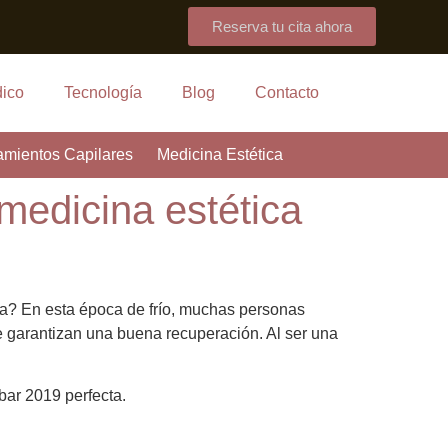
Reserva tu cita ahora
ico
Tecnología
Blog
Contacto
amientos Capilares
Medicina Estética
medicina estética
ca? En esta época de frío, muchas personas
e garantizan una buena recuperación. Al ser una
bar 2019 perfecta.