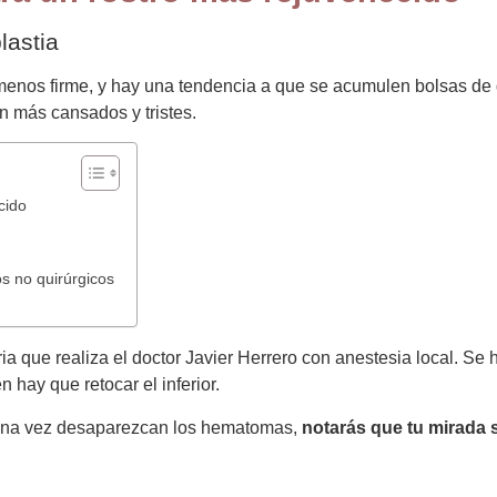
lastia
 menos firme, y hay una tendencia a que se acumulen bolsas de 
n más cansados y tristes.
cido
s no quirúrgicos
a que realiza el doctor Javier Herrero con anestesia local. Se h
 hay que retocar el inferior.
Y una vez desaparezcan los hematomas,
notarás que tu mirada 