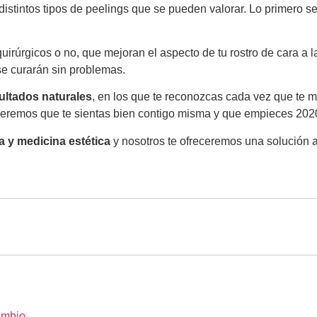
istintos tipos de peelings que se pueden valorar. Lo primero se
irúrgicos o no, que mejoran el aspecto de tu rostro de cara a las
 se curarán sin problemas.
ltados naturales
, en los que te reconozcas cada vez que te m
 Queremos que te sientas bien contigo misma y que empieces 202
ía y medicina estética
y nosotros te ofreceremos una solución a
 cambio…