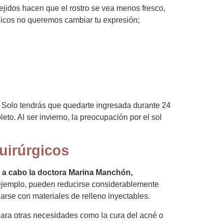
 tejidos hacen que el rostro se vea menos fresco,
dicos no queremos cambiar tu expresión;
. Solo tendrás que quedarte ingresada durante 24
to. Al ser invierno, la preocupación por el sol
uirúrgicos
va a cabo la doctora Marina Manchón,
r ejemplo, pueden reducirse considerablemente
zarse con materiales de relleno inyectables.
para otras necesidades como la cura del acné o