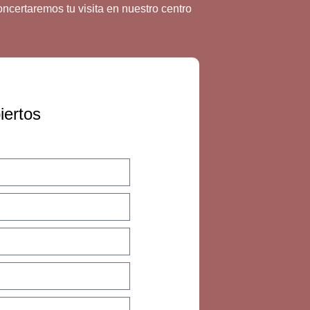
oncertaremos tu visita en nuestro centro
iertos