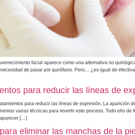
juvenecimiento facial aparece como una alternativa no quirúrgica
in necesidad de pasar por quirófano. Pero… ¿es igual de efect
entos para reducir las líneas de ex
tratamientos para reducir las líneas de expresión. La aparició
emos varias técnicas para revertir este proceso. Todo ello de
aparecer […]
para eliminar las manchas de la pie