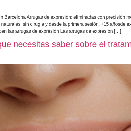
 en Barcelona Arrugas de expresión: eliminadas con precisión 
naturales, sin cirugía y desde la primera sesión. +15 añosde ex
cen las arrugas de expresión Las arrugas de expresión […]
 que necesitas saber sobre el trata