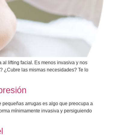
 al lifting facial. Es menos invasiva y nos
iva? ¿Cubre las mismas necesidades? Te lo
presión
n de pequeñas arrugas es algo que preocupa a
 forma mínimamente invasiva y persiguiendo
l