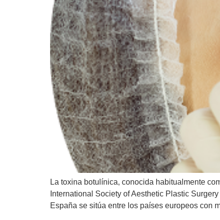
La toxina botulínica, conocida habitualmente co
International Society of Aesthetic Plastic Surger
España se sitúa entre los países europeos con