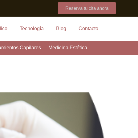
Reserva tu cita ahora
ico
Tecnología
Blog
Contacto
amientos Capilares
Medicina Estética