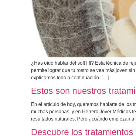
¿Has oído hablar del soft lift? Esta técnica de re
permite lograr que tu rostro se vea más joven s
explicamos todo a continuación. […]
Estos son nuestros tratami
En el artículo de hoy, queremos hablarte de los 
muchas personas, y en Herrero Jover Médicos ten
resultados naturales. Pero ¿cuándo empiezan a 
Descubre los tratamientos 