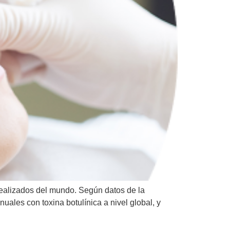
realizados del mundo. Según datos de la
uales con toxina botulínica a nivel global, y