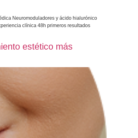
médica Neuromoduladores y ácido hialurónico
periencia clínica 48h primeros resultados
miento estético más