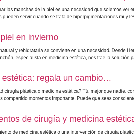
iminar las manchas de la piel es una necesidad que solemos ver
 pueden servir cuando se trata de hiperpigmentaciones muy lev
piel en invierno
ión natural y rehidratarla se convierte en una necesidad. Desde
anchón, especialista en medicina estética, nos trae la solución 
a estética: regala un cambio…
d cirugía plástica o medicina estética? Tú, mejor que nadie, 
abéis compartido momentos importante. Puede que seas conscien
ntos de cirugía y medicina estética
ento de medicina estética o una intervención de cirugía plásti