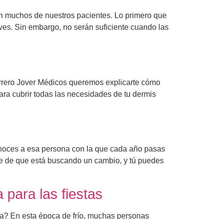
 en muchos de nuestros pacientes. Lo primero que
es. Sin embargo, no serán suficiente cuando las
 Herrero Jover Médicos queremos explicarte cómo
para cubrir todas las necesidades de tu dermis
conoces a esa persona con la que cada año pasas
te de que está buscando un cambio, y tú puedes
 para las fiestas
ca? En esta época de frío, muchas personas