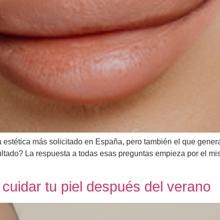
ina estética más solicitado en España, pero también el que ge
tado? La respuesta a todas esas preguntas empieza por el mismo
cuidar tu piel después del verano