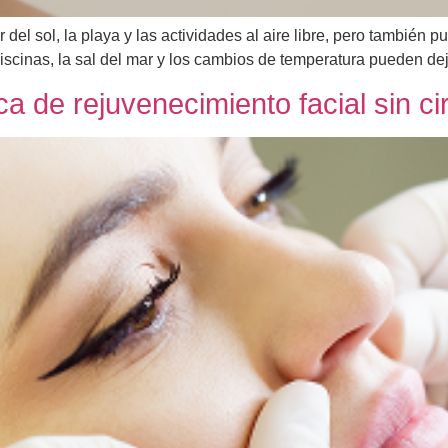
del sol, la playa y las actividades al aire libre, pero también p
piscinas, la sal del mar y los cambios de temperatura pueden de
nica de rejuvenecimiento facial sin c