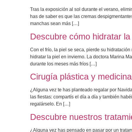
Tras la exposición al sol durante el verano, el
has de saber es que las cremas despigmentantes
manchas sean más […]
Descubre cómo hidratar la 
Con el frío, la piel se seca, pierde su hidratac
hidratar la piel en invierno. La doctora Marina M
durante los meses más fríos […]
Cirugía plástica y medicin
¿Alguna vez te has planteado regalar por Navida
las fiestas: compartís el día a día y también h
regalárselo. En […]
Descubre nuestros tratamie
¿Alguna vez has pensado en pasar por un tratami