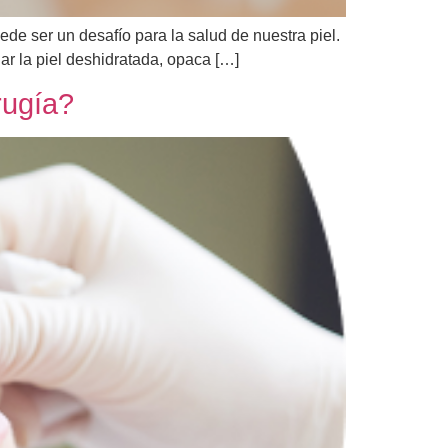
uede ser un desafío para la salud de nuestra piel.
jar la piel deshidratada, opaca […]
irugía?