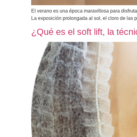
El verano es una época maravillosa para disfrutar 
La exposición prolongada al sol, el cloro de las 
¿Qué es el soft lift, la téc