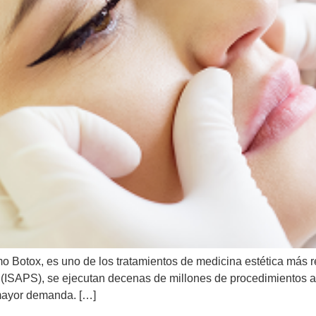
mo Botox, es uno de los tratamientos de medicina estética más 
y (ISAPS), se ejecutan decenas de millones de procedimientos an
 mayor demanda. […]